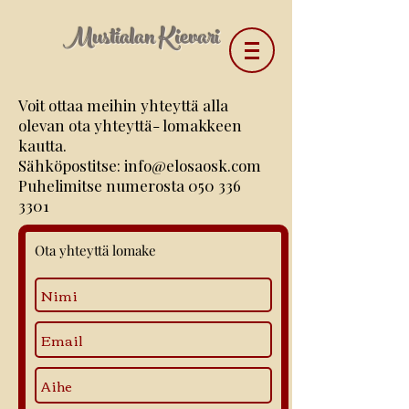
Mustialan Kievari
Voit ottaa meihin yhteyttä alla
olevan ota yhteyttä- lomakkeen
kautta.
Sähköpostitse:
info@elosaosk.com
Puhelimitse numerosta
050 336
3301
Ota yhteyttä lomake