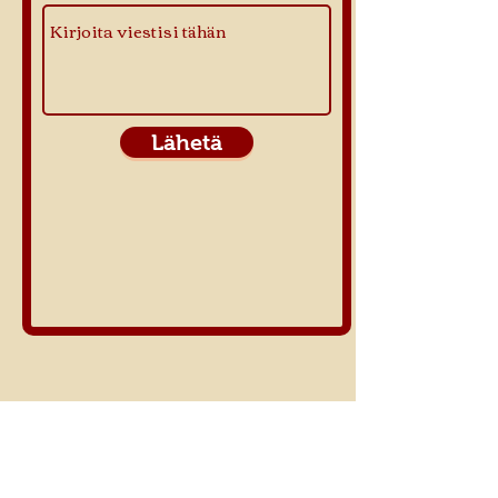
Lähetä